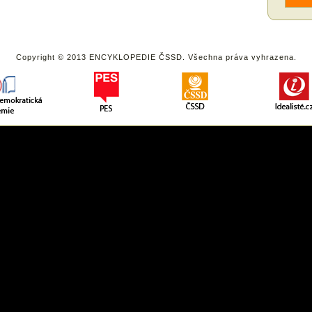
Copyright © 2013 ENCYKLOPEDIE ČSSD. Všechna práva vyhrazena.