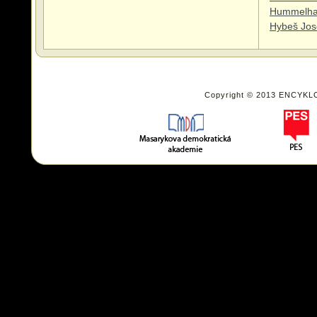
Hummelhan
Hybeš Jos
Copyright © 2013 ENCYKL