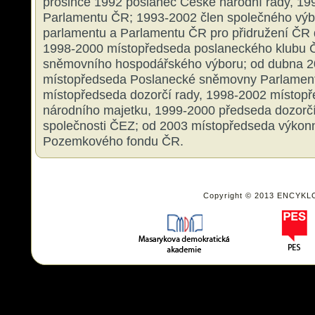
prosince 1992 poslanec České národní rady, 19
Parlamentu ČR; 1993-2002 člen společného vý
parlamentu a Parlamentu ČR pro přidružení ČR 
1998-2000 místopředseda poslaneckého klubu
sněmovního hospodářského výboru; od dubna 2
místopředseda Poslanecké sněmovny Parlamen
místopředseda dozorčí rady, 1998-2002 místopř
národního majetku, 1999-2000 předseda dozorčí
společnosti ČEZ; od 2003 místopředseda výkon
Pozemkového fondu ČR.
Copyright © 2013 ENCYKL