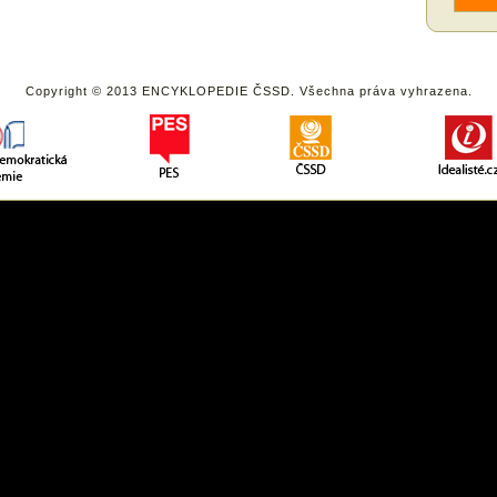
Copyright © 2013 ENCYKLOPEDIE ČSSD. Všechna práva vyhrazena.