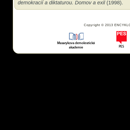
demokracií a diktaturou. Domov a exil
(1998).
Copyright © 2013 ENCYKL