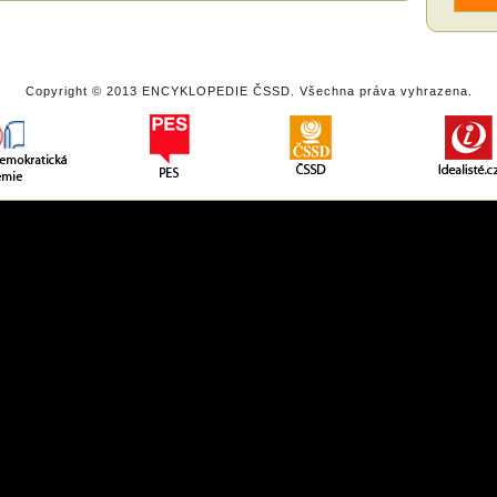
Copyright © 2013 ENCYKLOPEDIE ČSSD. Všechna práva vyhrazena.