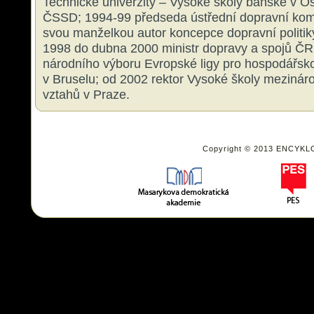
Technické univerzity – Vysoké školy báňské v O
ČSSD; 1994-99 předseda ústřední dopravní komi
svou manželkou autor koncepce dopravní polit
1998 do dubna 2000 ministr dopravy a spojů Č
národního výboru Evropské ligy pro hospodářsk
v Bruselu; od 2002 rektor Vysoké školy mezinár
vztahů v Praze.
Copyright © 2013 ENCYKL