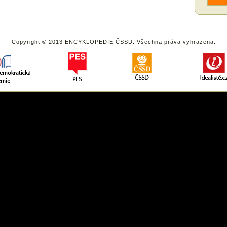
Copyright © 2013 ENCYKLOPEDIE ČSSD. Všechna práva vyhrazena.